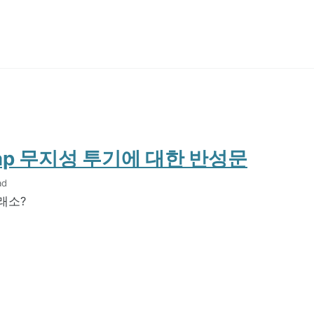
wap 무지성 투기에 대한 반성문
ad
거래소?