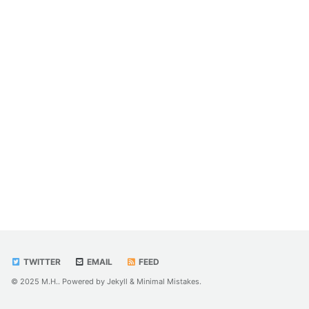
TWITTER
EMAIL
FEED
© 2025 M.H.. Powered by
Jekyll
&
Minimal Mistakes
.